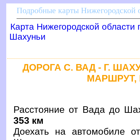
Подробные карты Нижегородской о
Карта Нижегородской области 
Шахуньи
ДОРОГА С. ВАД - Г. ША
МАРШРУТ, 
Расстояние от Вада до Шах
353 км
Доехать на автомобиле о