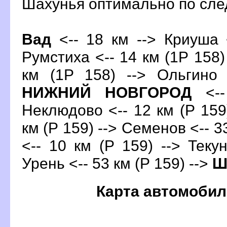
Шахунья оптимально по с
ад
<-- 18 км --> Криуша <
Румстиха <-- 14 км (1Р 158)
км (1Р 158) --> Ольгино 
НИЖНИЙ НОВГОРОД
<--
Неклюдово <-- 12 км (Р 159)
км (Р 159) --> Семенов <-- 3
<-- 10 км (Р 159) --> Текун
Урень <-- 53 км (Р 159) -->
Ш
Карта автомобил