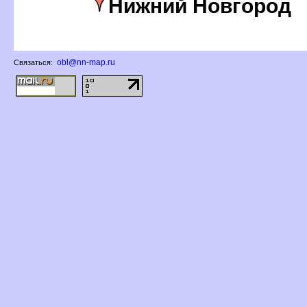
Нижний Новгород
obl@nn-map.ru
Связаться: