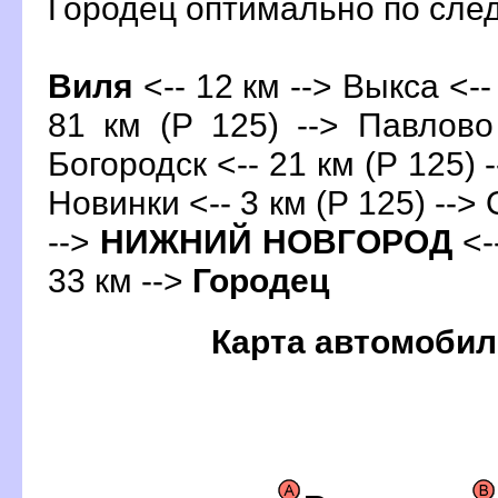
Городец оптимально по сл
иля
<-- 12 км -->
ыкса
<--
81 км (Р 125) --> Павлово
Богородск <-- 21 км (Р 125) -
Новинки <-- 3 км (Р 125) --> 
-->
НИЖНИЙ НОВГОРОД
<-
33 км -->
Городец
Карта автомобил