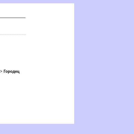
->
Городец