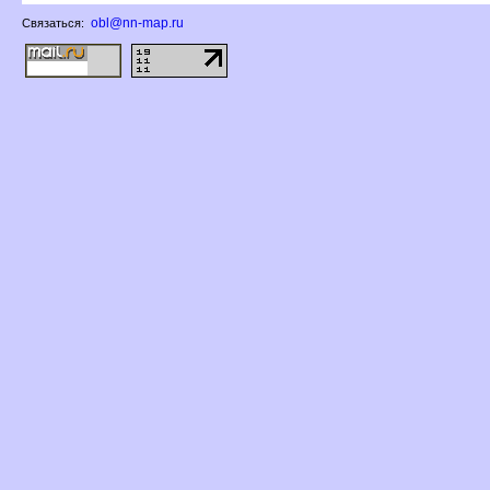
obl@nn-map.ru
Связаться: