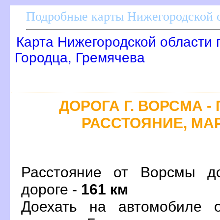
Подробные карты Нижегородской о
Карта Нижегородской области 
Городца, Гремячева
ДОРОГА Г. ВОРСМА -
РАССТОЯНИЕ, МАР
Расстояние от Ворсмы д
дороге -
161 км
Доехать на автомобиле 