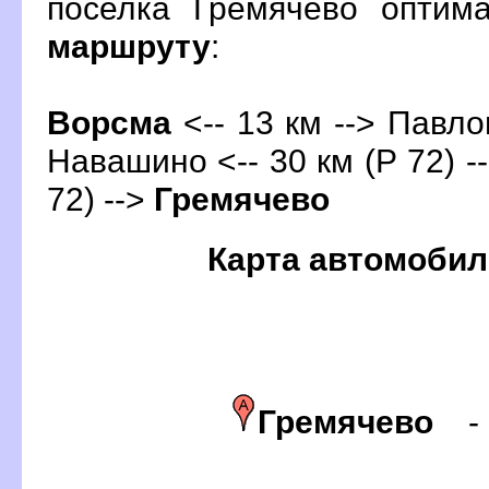
поселка Гремячево оптим
маршруту
:
орсма
<-- 13 км --> Павлов
Навашино <-- 30 км (Р 72) --
72) -->
Гремячево
Карта автомобил
Гремячево