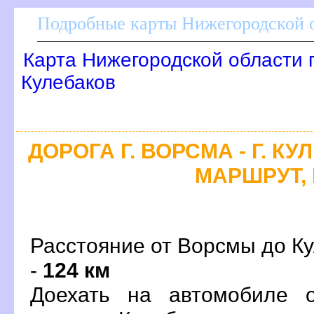
Подробные карты Нижегородской о
Карта Нижегородской области 
Кулебако
ДОРОГА Г. ВОРСМА - Г. К
МАРШРУТ, 
Расстояние от Ворсмы до Ку
-
124 км
Доехать на автомобиле 