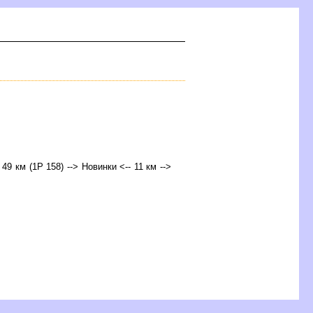
 49 км (1Р 158) --> Новинки <-- 11 км -->