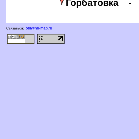
Горбатовка
obl@nn-map.ru
Связаться: