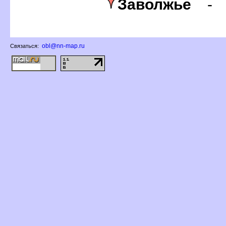
Заволжье
obl@nn-map.ru
Связаться: