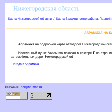
Нижегородская область
/
Карта Нижегородской области
Карта Балахнинского района. Подробн
АБРАМИХА НА 
Абрамиха
на подробной карте автодорог Нижегородской об
Населенный пункт Абрамиха показан в секторе
Г
на страни
автомобильных дорог Нижегородской обл.
Погода в Абрамиха
obl@nn-map.ru
Связаться: