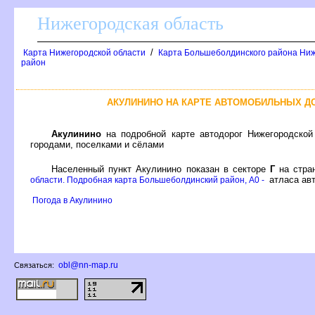
Нижегородская область
/
Карта Нижегородской области
Карта Большеболдинского района Ниж
район
АКУЛИНИНО НА КАРТЕ АВТОМОБИЛЬНЫХ Д
Акулинино
на подробной карте автодорог Нижегородской
ородами, поселками и сёлами
Населенный пункт Акулинино показан в секторе
Г
на стра
атласа авт
области. Подробная карта Большеболдинский район, A0 -
Погода в Акулинино
obl@nn-map.ru
Связаться: