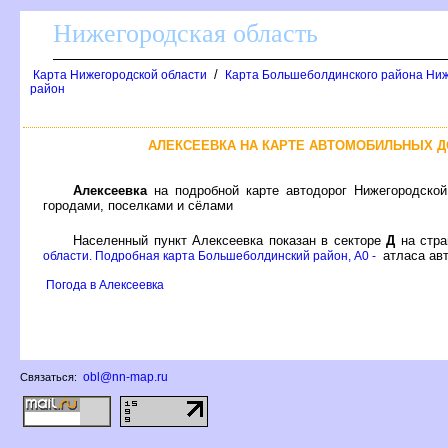
Нижегородская область
/
Карта Нижегородской области
Карта Большеболдинского района Ниж
район
АЛЕКСЕЕВКА НА КАРТЕ АВТОМОБИЛЬНЫХ 
Алексеевка
на подробной карте автодорог Нижегородской
ородами, поселками и сёлами
Населенный пункт Алексеевка показан в секторе
Д
на стр
атласа авт
области. Подробная карта Большеболдинский район, A0 -
Погода в Алексеевка
obl@nn-map.ru
Связаться: