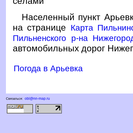
сёлами
Населенный пункт Арьевк
на странице
Карта Пильнин
Пильненского р-на Нижегоро
автомобильных дорог Нижег
Погода в Арьевка
obl@nn-map.ru
Связаться: