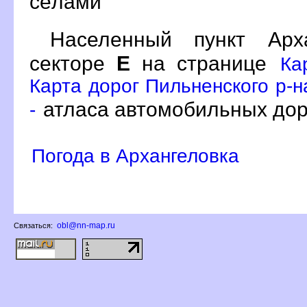
сёлами
Населенный пункт Ар
секторе
Е
на странице
Ка
Карта дорог Пильненского р-н
атласа автомобильных дор
-
Погода в Архангеловка
obl@nn-map.ru
Связаться: