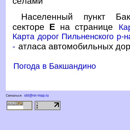
сёлами
Населенный пункт Б
секторе
Е
на странице
Ка
Карта дорог Пильненского р-н
атласа автомобильных дор
-
Погода в Бакшандино
obl@nn-map.ru
Связаться: