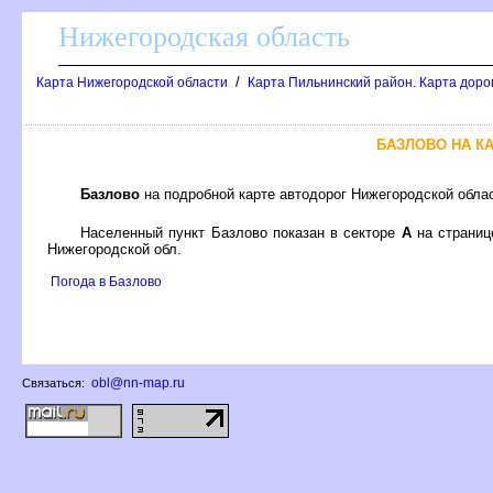
Нижегородская область
/
Карта Нижегородской области
Карта Пильнинский район. Карта доро
БАЗЛОВО НА К
Базлово
на подробной карте автодорог Нижегородской обла
Населенный пункт Базлово показан в секторе
А
на страни
Нижегородской обл.
Погода в Базлово
obl@nn-map.ru
Связаться: