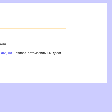
лами
атласа автомобильных доро
обл, A0 -