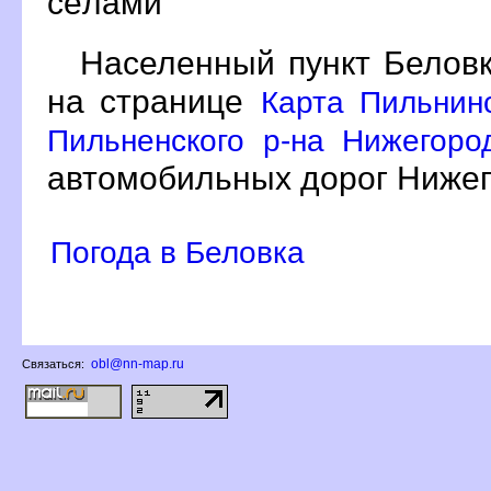
сёлами
Населенный пункт Беловк
на странице
Карта Пильнин
Пильненского р-на Нижегоро
автомобильных дорог Нижег
Погода в Беловка
obl@nn-map.ru
Связаться: