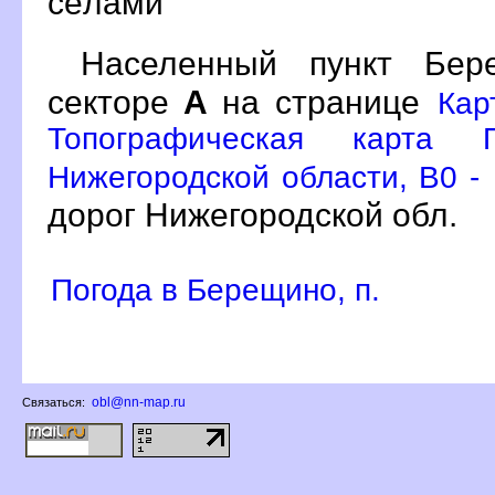
сёлами
Населенный пункт Бе
секторе
А
на странице
Кар
Топографическая карта П
Нижегородской области, B0 -
дорог Нижегородской обл.
Погода в Берещино, п.
obl@nn-map.ru
Связаться: