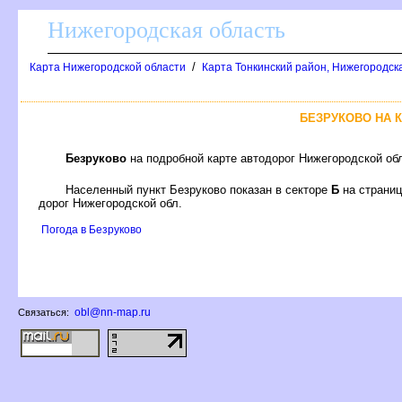
Нижегородская область
/
Карта Нижегородской области
Карта Тонкинский район, Нижегородск
БЕЗРУКОВО НА 
Безруково
на подробной карте автодорог Нижегородской об
Населенный пункт Безруково показан в секторе
Б
на страни
дорог Нижегородской обл.
Погода в Безруково
obl@nn-map.ru
Связаться: