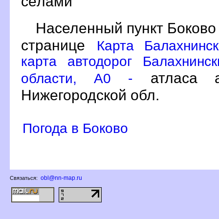
сёлами
Населенный пункт Боково 
странице
Карта Балахнинс
карта автодорог Балахнинс
атласа а
области, A0 -
Нижегородской обл.
Погода в Боково
obl@nn-map.ru
Связаться: