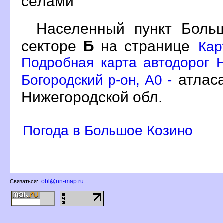
сёлами
Населенный пункт Бол
секторе
Б
на странице
Кар
Подробная карта автодорог Н
атлас
Богородский р-он, A0 -
Нижегородской обл.
Погода в Большое Козино
obl@nn-map.ru
Связаться: