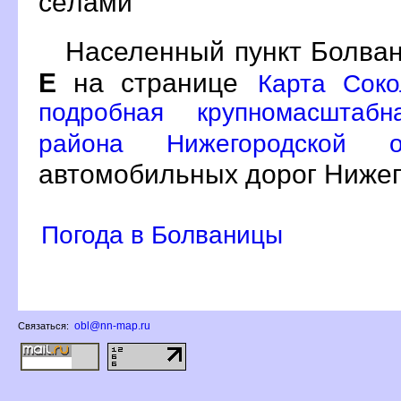
сёлами
Населенный пункт Болван
Е
на странице
Карта Соко
подробная крупномасштабн
района Нижегородской
автомобильных дорог Нижег
Погода в Болваницы
obl@nn-map.ru
Связаться: