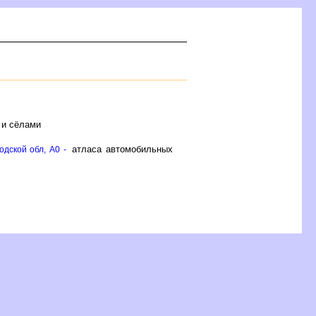
 и сёлами
атласа автомобильных
дской обл, A0 -