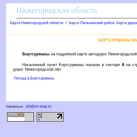
Нижегородская область
/
Карта Нижегородской области
Карта Пильнинский район. Карта доро
БОРТСУРМАНЫ НА
Бортсурманы
на подробной карте автодорог Нижегородской
Населенный пункт Бортсурманы показан в секторе
А
на ст
дорог Нижегородской обл.
Погода в Бортсурманы
obl@nn-map.ru
Связаться: