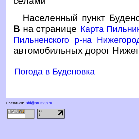
сёлами
Населенный пункт Будено
на странице
Карта Пильни
Пильненского р-на Нижегоро
автомобильных дорог Нижег
Погода в Буденовка
obl@nn-map.ru
Связаться: