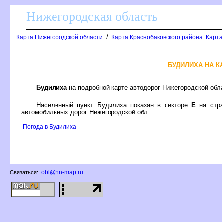
Нижегородская область
/
Карта Нижегородской области
Карта Краснобаковского района. Карта
БУДИЛИХА НА 
Будилиха
на подробной карте автодорог Нижегородской обл
Населенный пункт Будилиха показан в секторе
Е
на стр
автомобильных дорог Нижегородской обл.
Погода в Будилиха
obl@nn-map.ru
Связаться: