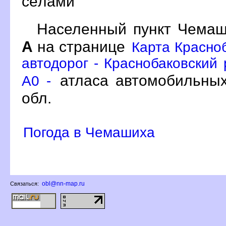
сёлами
Населенный пункт Чемаш
А
на странице
Карта Красноб
автодорог - Краснобаковский 
атласа автомобильных
A0 -
обл.
Погода в Чемашиха
obl@nn-map.ru
Связаться: