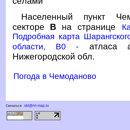
сёлами
Населенный пункт Ч
секторе
на странице
К
Подробная карта Шарангског
атласа а
области, B0 -
Нижегородской обл.
Погода в Чемоданово
obl@nn-map.ru
Связаться: