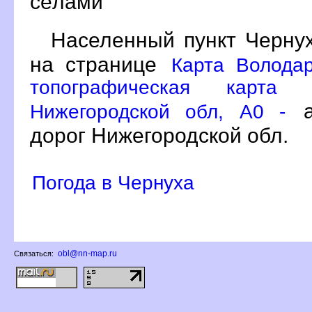
сёлами
Населенный пункт Черну
на странице
Карта Волода
топографическая карта 
а
Нижегородской обл, A0 -
дорог Нижегородской обл.
Погода в Чернуха
obl@nn-map.ru
Связаться: