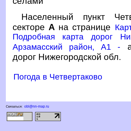
сёлами
Населенный пункт Че
секторе
А
на странице
Кар
Подробная карта дорог Ни
а
Арзамасский район, A1 -
дорог Нижегородской обл.
Погода в Четвертаково
obl@nn-map.ru
Связаться: