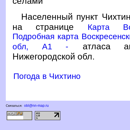
сёлами
Населенный пункт Чихтин
на странице
Карта Во
Подробная карта Воскресенск
атласа ав
обл, A1 -
Нижегородской обл.
Погода в Чихтино
obl@nn-map.ru
Связаться: