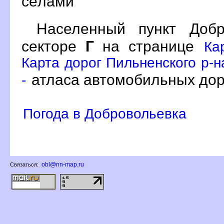
сёлами
Населенный пункт Доб
секторе
Г
на странице
Ка
Карта дорог Пильненского р-н
атласа автомобильных дор
-
Погода в Добровольевка
obl@nn-map.ru
Связаться: