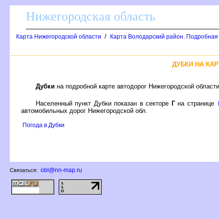
Нижегородская область
/
Карта Нижегородской области
Карта Володарский район. Подробная
ДУБКИ НА КА
Дубки
на подробной карте автодорог Нижегородской област
Населенный пункт Дубки показан в секторе
Г
на странице
автомобильных дорог Нижегородской обл.
Погода в Дубки
obl@nn-map.ru
Связаться: