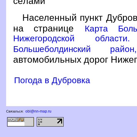
сёлами
Населенный пункт Дубров
на странице
Карта Боль
Нижегородской област
Большеболдинский ра
автомобильных дорог Нижег
Погода в Дубровка
obl@nn-map.ru
Связаться: