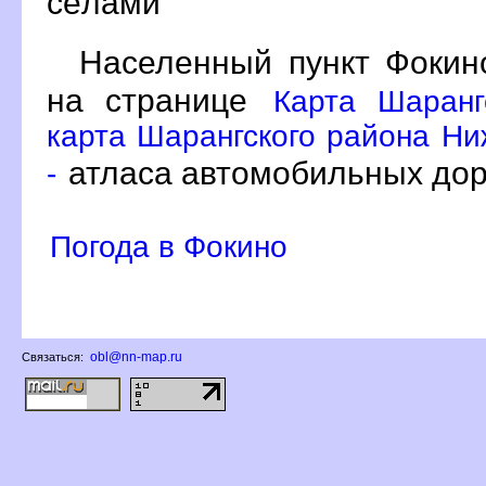
сёлами
Населенный пункт Фокин
на странице
Карта Шаранг
карта Шарангского района Ни
атласа автомобильных дор
-
Погода в Фокино
obl@nn-map.ru
Связаться: