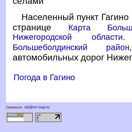
сёлами
Населенный пункт Гагино 
странице
Карта Больш
Нижегородской област
Большеболдинский ра
автомобильных дорог Нижег
Погода в Гагино
obl@nn-map.ru
Связаться: