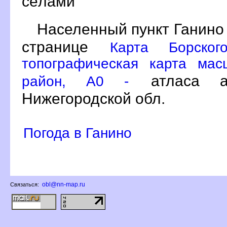
сёлами
Населенный пункт Ганино 
странице
Карта Борског
топографическая карта мас
атласа ав
район, A0 -
Нижегородской обл.
Погода в Ганино
obl@nn-map.ru
Связаться: