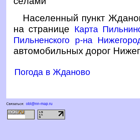
сёлами
Населенный пункт Жданов
на странице
Карта Пильнин
Пильненского р-на Нижегоро
автомобильных дорог Нижег
Погода в Жданово
obl@nn-map.ru
Связаться: