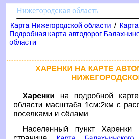
Нижегородская область
/
Карта Нижегородской области
Карта
Подробная карта автодорог Балахнинс
области
ХАРЕНКИ НА КАРТЕ АВТ
НИЖЕГОРОДСКО
Харенки
на подробной карте 
области масштаба 1см:2км с рас
поселками и сёлами
Населенный пункт Харенки
странице
Карта Балахнинского