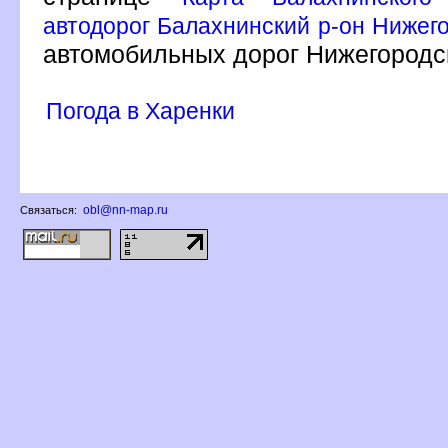
автодорог Балахнинский р-он Нижего
автомобильных дорог Нижегородс
Погода в Харенки
obl@nn-map.ru
Связаться: