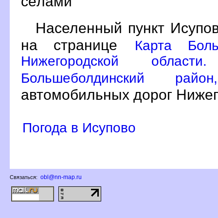
сёлами
Населенный пункт Исупов
на странице
Карта Боль
Нижегородской област
Большеболдинский ра
автомобильных дорог Нижег
Погода в Исупово
obl@nn-map.ru
Связаться: