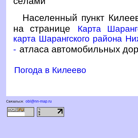
сёлами
Населенный пункт Килее
на странице
Карта Шаранг
карта Шарангского района Ни
атласа автомобильных дор
-
Погода в Килеево
obl@nn-map.ru
Связаться: