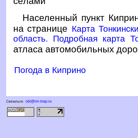
сёлами
Населенный пункт Кипри
на странице
Карта Тонкинск
область. Подробная карта То
атласа автомобильных доро
Погода в Киприно
obl@nn-map.ru
Связаться: