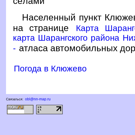
сёлами
Населенный пункт Клюжев
на странице
Карта Шаранг
карта Шарангского района Ни
атласа автомобильных дор
-
Погода в Клюжево
obl@nn-map.ru
Связаться: