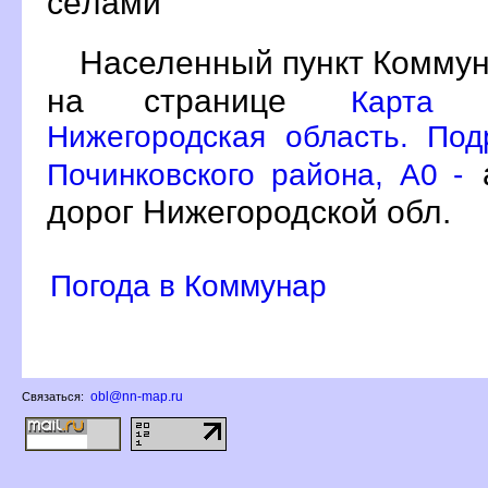
сёлами
Населенный пункт Коммун
на странице
Карта 
Нижегородская область. По
а
Починковского района, A0 -
дорог Нижегородской обл.
Погода в Коммунар
obl@nn-map.ru
Связаться: