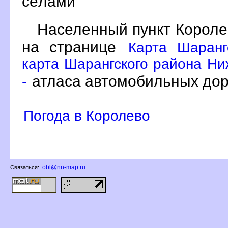
сёлами
Населенный пункт Короле
на странице
Карта Шаранг
карта Шарангского района Ни
атласа автомобильных дор
-
Погода в Королево
obl@nn-map.ru
Связаться: