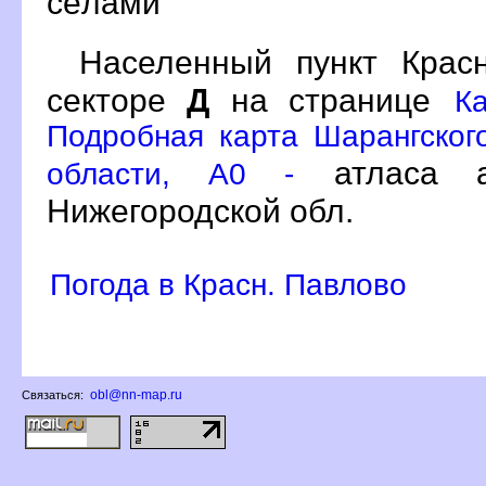
сёлами
Населенный пункт Кра
секторе
Д
на странице
К
Подробная карта Шарангског
атласа а
области, A0 -
Нижегородской обл.
Погода в Красн. Павлово
obl@nn-map.ru
Связаться: