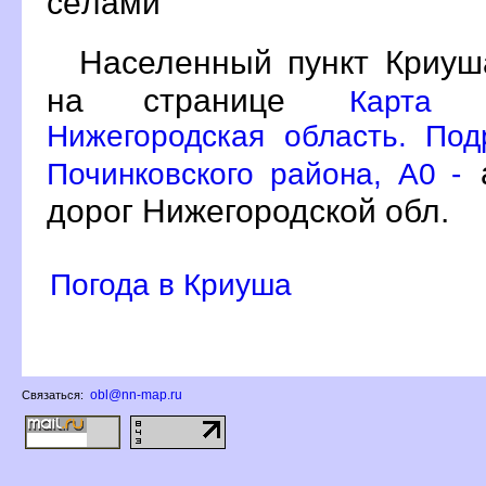
сёлами
Населенный пункт Криуш
на странице
Карта 
Нижегородская область. По
а
Починковского района, A0 -
дорог Нижегородской обл.
Погода в Криуша
obl@nn-map.ru
Связаться: