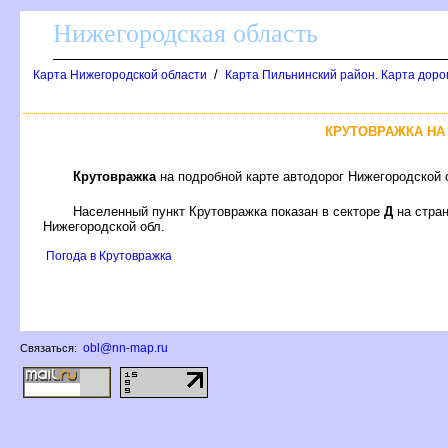
Нижегородская область
/
Карта Нижегородской области
Карта Пильнинский район. Карта доро
КРУТОВРАЖКА НА
Крутовражка
на подробной карте автодорог Нижегородской 
Населенный пункт Крутовражка показан в секторе
Д
на стра
Нижегородской обл.
Погода в Крутовражка
obl@nn-map.ru
Связаться: