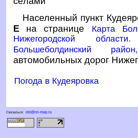
сёлами
Населенный пункт Кудеяр
Е
на странице
Карта Бол
Нижегородской област
Большеболдинский ра
автомобильных дорог Нижег
Погода в Кудеяровка
obl@nn-map.ru
Связаться: