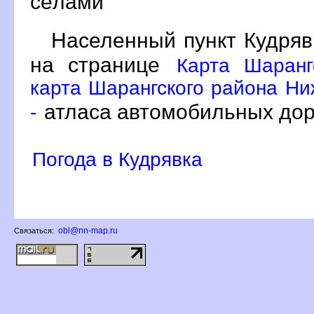
сёлами
Населенный пункт Кудряв
на странице
Карта Шаранг
карта Шарангского района Ни
атласа автомобильных дор
-
Погода в Кудрявка
obl@nn-map.ru
Связаться: