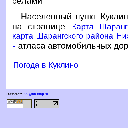
сёлами
Населенный пункт Куклин
на странице
Карта Шаранг
карта Шарангского района Ни
атласа автомобильных дор
-
Погода в Куклино
obl@nn-map.ru
Связаться: